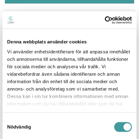
Denna webbplats använder cookies
Vi använder enhetsidentifierare för att anpassa innehållet
och annonserna till användarna, tillhandahålla funktioner
för sociala medier och analysera vår trafik. Vi
Perfora M
vidarebefordrar även sådana identifierare och annan
information från din enhet till de sociala medier och
annons- och analysföretag som vi samarbetar med.
Dessa kan i sin tur kombinera informationen med annan
information som du har tillhandahållit eller som de har
samlat in när du har använt deras tjänster.
Samtyckesval
Nödvändig