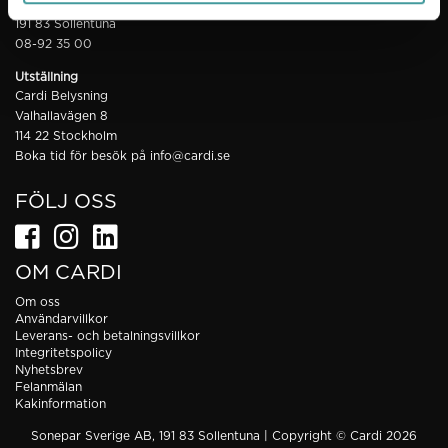
Sonepar Sverige AB
191 83 Sollentuna
08-92 35 00
Utställning
Cardi Belysning
Valhallavägen 8
114 22 Stockholm
Boka tid för besök på
info@cardi.se
FÖLJ OSS
OM CARDI
Om oss
Användarvillkor
Leverans- och betalningsvillkor
Integritetspolicy
Nyhetsbrev
Felanmälan
Kakinformation
Sonepar Sverige AB, 191 83 Sollentuna | Copyright © Cardi 2026