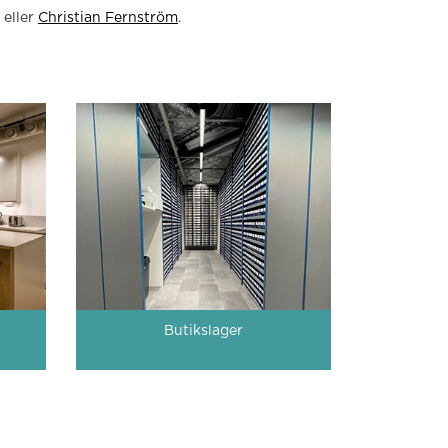
eller
Christian Fernström
.
Butikslager