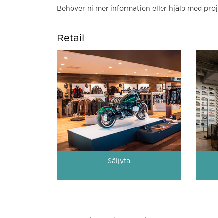
Behöver ni mer information eller hjälp med proj
Retail
Säljyta