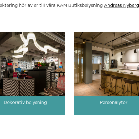
ektering hör av er till våra KAM Butiksbelysning
Andreas Nyberg
Dekorativ belysning
Personalytor