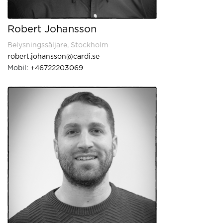
Robert Johansson
Belysningssäljare, Stockholm
robert.johansson@cardi.se
Mobil:
+46722203069