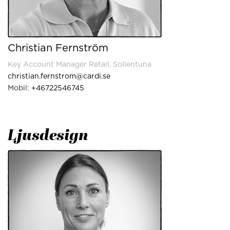
Christian Fernström
Key Account Manager Retail, Sollentuna
christian.fernstrom@cardi.se
Mobil:
+46722546745
Ljusdesign