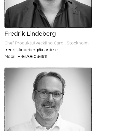
Fredrik Lindeberg
Chef Produktutveckling Cardi, Stockholm
fredrik.lindeberg@cardi.se
Mobil:
+46706036911