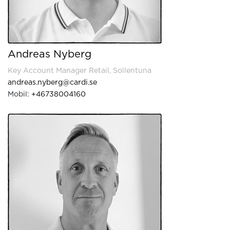
Andreas Nyberg
Key Account Manager Retail, Sollentuna
andreas.nyberg@cardi.se
Mobil:
+46738004160