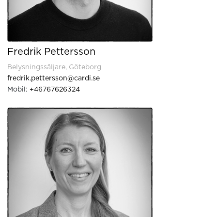
Fredrik Pettersson
Belysningssäljare, Göteborg
fredrik.pettersson@cardi.se
Mobil:
+46767626324