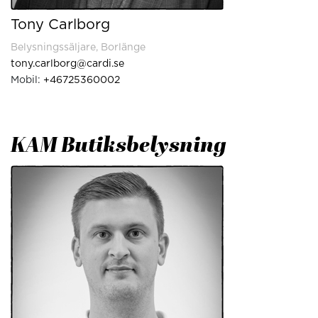
Tony Carlborg
Belysningssäljare, Borlänge
tony.carlborg@cardi.se
Mobil:
+46725360002
KAM Butiksbelysning