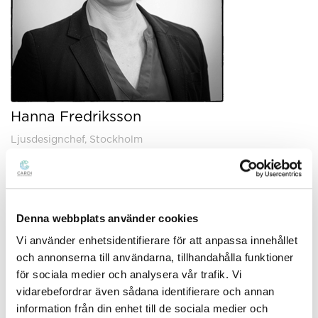
Hanna Fredriksson
Ljusdesignchef, Stockholm
hanna.fredriksson@cardi.se
Mobil:
+46724675842
Denna webbplats använder cookies
Vi använder enhetsidentifierare för att anpassa innehållet
och annonserna till användarna, tillhandahålla funktioner
för sociala medier och analysera vår trafik. Vi
vidarebefordrar även sådana identifierare och annan
information från din enhet till de sociala medier och