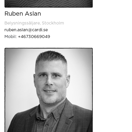
Ruben Aslan
Belysningssäljare, Stockholm
ruben.aslan@cardi.se
Mobil:
+46730669049