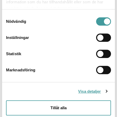
information som du har tillhandahållit eller som de har
samlat in när du har använt deras tjänster.
Samtyckesval
Nödvändig
Inställningar
Strålkastare
Statistik
Marknadsföring
Visa detaljer
Tillåt alla