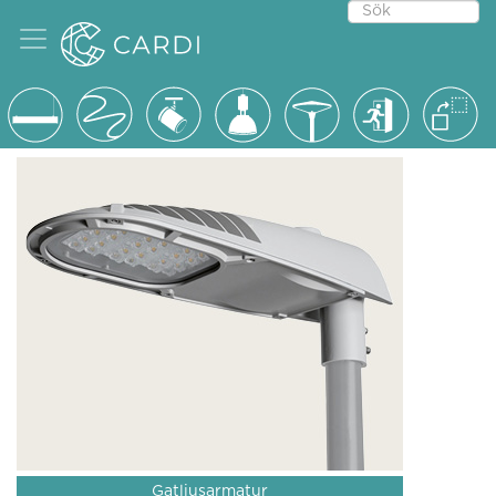
Gatljusarmatur