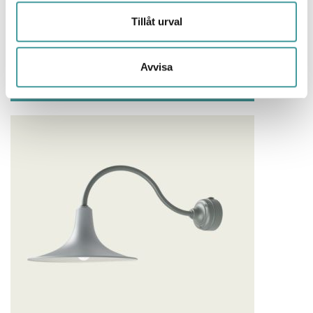
Tillåt urval
Avvisa
Trädgårdsbelysning