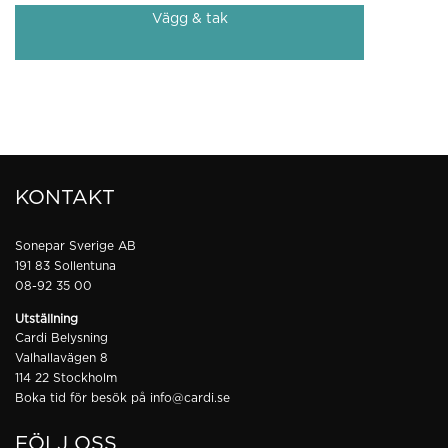
Vägg & tak
KONTAKT
Sonepar Sverige AB
191 83 Sollentuna
08-92 35 00
Utställning
Cardi Belysning
Valhallavägen 8
114 22 Stockholm
Boka tid för besök på
info@cardi.se
FÖLJ OSS