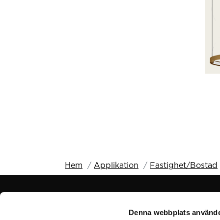
Hem
Applikation
Fastighet/Bostad
KONTAKT
Denna webbplats använde
Sonepar Sverige AB