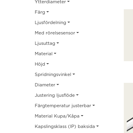
Ytterdiameter
Färg
Ljusfördelning
Med rörelsesensor
Ljusuttag
Material
Höjd
Spridningsvinkel
Diameter
Justering ljusflöde
Färgtemperatur justerbar
Material Kupa/Kåpa
Kapslingsklass (IP) baksida