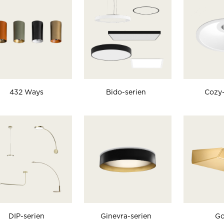
432 Ways
Bido-serien
Cozy-
DIP-serien
Ginevra-serien
Go