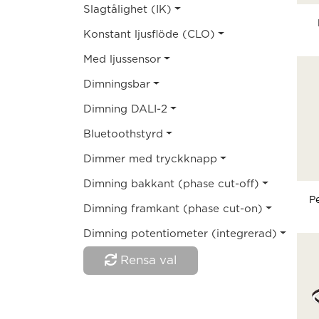
Slagtålighet (IK)
Konstant ljusflöde (CLO)
Med ljussensor
Dimningsbar
Dimning DALI-2
Bluetoothstyrd
Dimmer med tryckknapp
Dimning bakkant (phase cut-off)
P
Dimning framkant (phase cut-on)
Dimning potentiometer (integrerad)
Rensa val