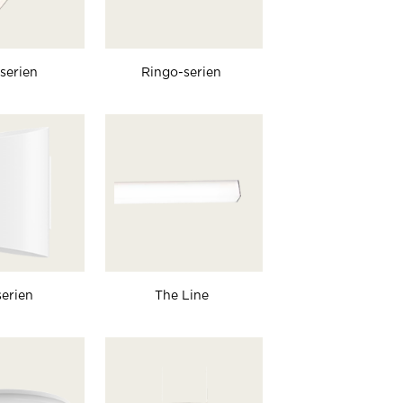
serien
Ringo-serien
serien
The Line