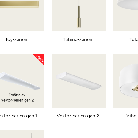
Toy-serien
Tubino-serien
Tulo
ektor-serien gen 1
Vektor-serien gen 2
Vibo-