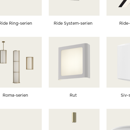
Ride Ring-serien
Ride System-serien
Ride-
Roma-serien
Rut
Siv-