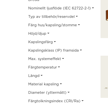
Nominellt ljusflöde (IEC 62722-2-1)
Typ av tillbehör/reservdel
Färg hus/kapsling/stomme
Höjd/djup
Kapslingsfärg
Kapslingsklass (IP) framsida
Max. systemeffekt
Färgtemperatur
Längd
Material kapsling
Diameter (yttermått)
Färgtolkningsindex (CRI/Ra)