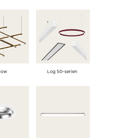
low
Log 50-serien