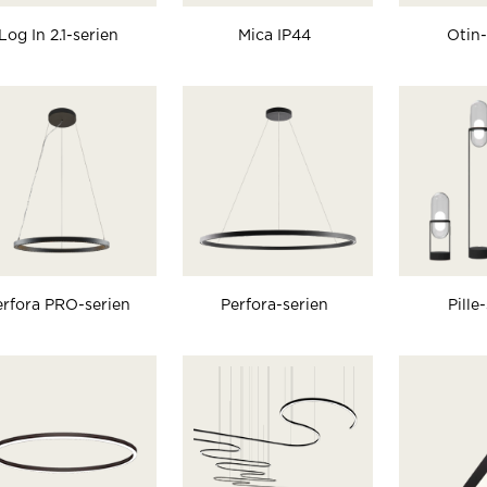
Log In 2.1-serien
Mica IP44
Otin-
erfora PRO-serien
Perfora-serien
Pille