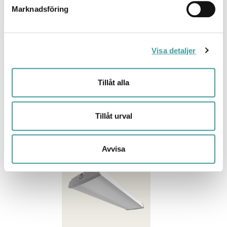
Marknadsföring
Visa detaljer
Tillåt alla
Tillåt urval
Plato-serien gen 2
Avvisa