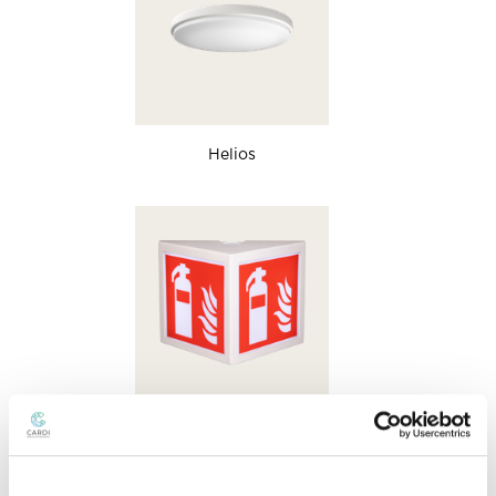
Helios
Ignis