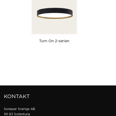
Turn On 2-serien
KONTAKT
Sonepar Sverige AB
191 83 Sollentuna