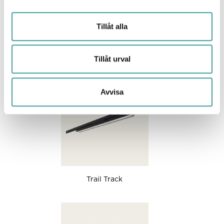
Tillåt alla
Rogga-serien
Tillåt urval
Avvisa
Trail Track