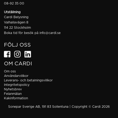
08-92 35 00
Utställning
Cardi Belysning
Valhallavägen 8
114 22 Stockholm
Boka tid för besök på
info@cardi.se
FÖLJ OSS
OM CARDI
Om oss
Användarvillkor
Leverans- och betalningsvillkor
Integritetspolicy
Nyhetsbrev
Felanmälan
Kakinformation
Sonepar Sverige AB, 191 83 Sollentuna | Copyright © Cardi 2026