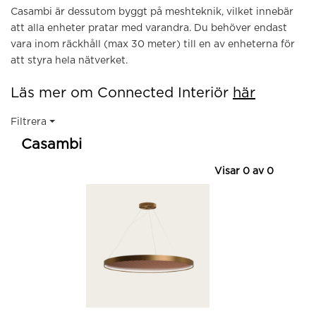
Casambi är dessutom byggt på meshteknik, vilket innebär
att alla enheter pratar med varandra. Du behöver endast
vara inom räckhåll (max 30 meter) till en av enheterna för
att styra hela nätverket.
Läs mer om Connected Interiör
här
Filtrera
Casambi
Visar
0
av
0