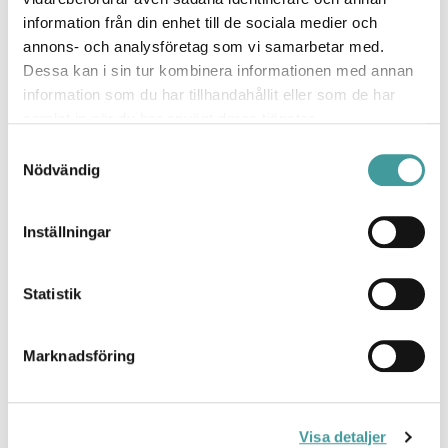
information från din enhet till de sociala medier och
annons- och analysföretag som vi samarbetar med.
Dark Night LGP
Dessa kan i sin tur kombinera informationen med annan
information som du har tillhandahållit eller som de har
samlat in när du har använt deras tjänster.
Samtyckesval
Nödvändig
Inställningar
Statistik
Mova-serien
Marknadsföring
Visa detaljer