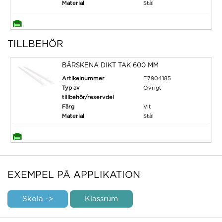
Material
Stål
TILLBEHÖR
BÄRSKENA DIKT TAK 600 MM
Artikelnummer
E7904185
Typ av
Övrigt
tillbehör/reservdel
Färg
Vit
Material
Stål
EXEMPEL PÅ APPLIKATION
Skola ->
Klassrum