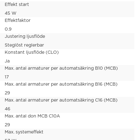
Effekt start
45 W
Effektfaktor
0.9
Justering ljusflöde
Steglöst reglerbar
Konstant ljusflöde (CLO)
Ja
Max. antal armaturer per automatsäkring B10 (MCB)
17
Max. antal armaturer per automatsäkring B16 (MCB)
29
Max. antal armaturer per automatsäkring C16 (MCB)
46
Max. antal don MCB C10A
29
Max. systemeffekt