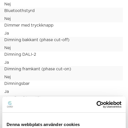
Nej
Bluetoothstyrd
Nej
Dimmer med tryckknapp
Ja
Dimning bakkant (phase cut-off)
Nej
Dimning DALI-2
Ja
Dimning framkant (phase cut-on)
Nej
Dimningsbar
Ja
Kapslingsklass (IP)
IP20
Skyddsklass (IEC 61140)
I
Denna webbplats använder cookies
Utbytbart drivdon