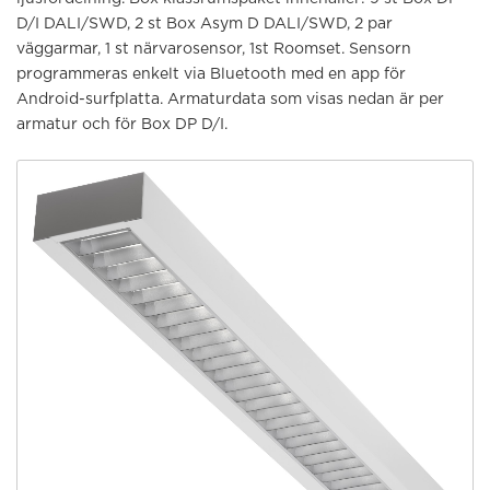
D/I DALI/SWD, 2 st Box Asym D DALI/SWD, 2 par
väggarmar, 1 st närvarosensor, 1st Roomset. Sensorn
programmeras enkelt via Bluetooth med en app för
Android-surfplatta. Armaturdata som visas nedan är per
armatur och för Box DP D/I.