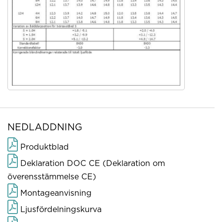
NEDLADDNING
Produktblad
Deklaration DOC CE (Deklaration om
överensstämmelse CE)
Montageanvisning
Ljusfördelningskurva