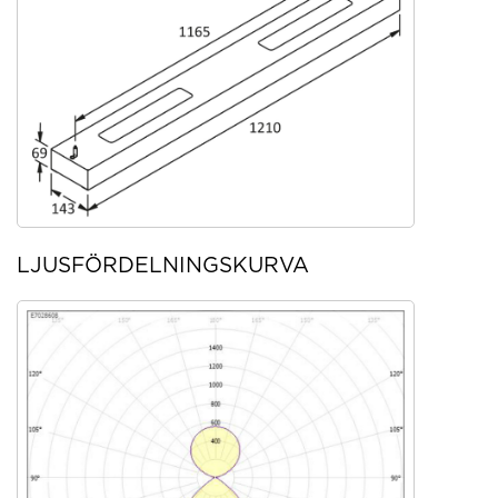
LJUSFÖRDELNINGSKURVA