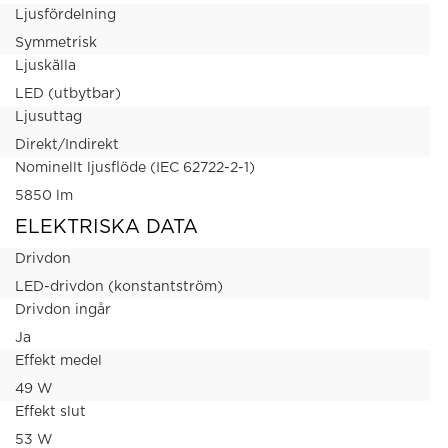
Ljusfördelning
Symmetrisk
Ljuskälla
LED (utbytbar)
Ljusuttag
Direkt/Indirekt
Nominellt ljusflöde (IEC 62722-2-1)
5850 lm
ELEKTRISKA DATA
Drivdon
LED-drivdon (konstantström)
Drivdon ingår
Ja
Effekt medel
49 W
Effekt slut
53 W