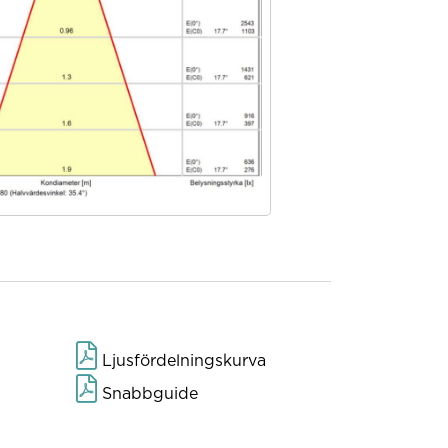
Ljusfördelningskurva
Snabbguide