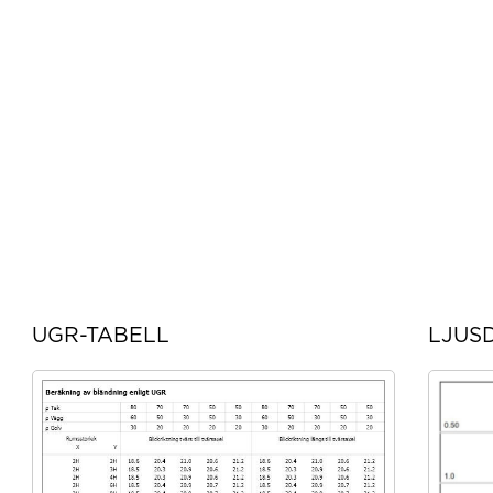
UGR-TABELL
LJUS