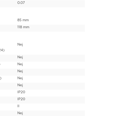
0.07
85 mm
118 mm
Nej
24)
Nej
)
Nej
Nej
)
Nej
Nej
IP20
IP20
II
Nej