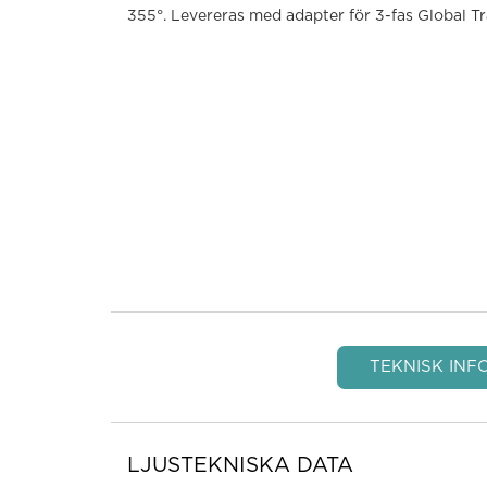
355°. Levereras med adapter för 3-fas Global Tr
TEKNISK INF
LJUSTEKNISKA DATA