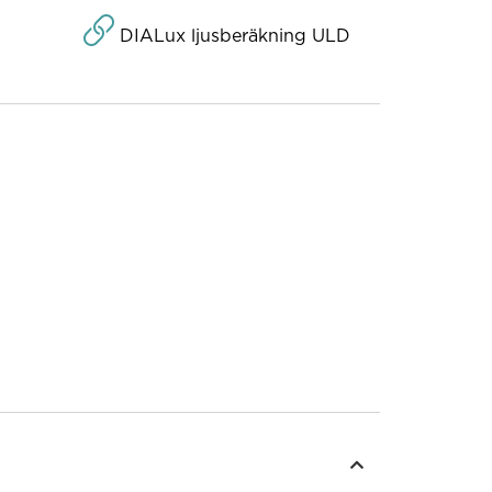
DIALux ljusberäkning ULD