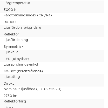
Färgtemperatur
3000 K
Färgtolkningsindex (CRI/Ra)
90-100
Ljusfördelare/spridare
Reflektor
Ljusfördelning
Symmetrisk
Ljuskälla
LED (utbytbar)
Ljusspridningsvinkel
40-80° (bredstrålande)
Ljusuttag
Direkt
Nominellt ljusflöde (IEC 62722-2-1)
2750 lm
Reflektorfärg