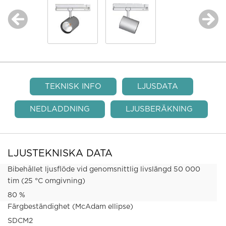
TEKNISK INFO
LJUSDATA
NEDLADDNING
LJUSBERÄKNING
LJUSTEKNISKA DATA
Bibehållet ljusflöde vid genomsnittlig livslängd 50 000
tim (25 °C omgivning)
80 %
Färgbeständighet (McAdam ellipse)
SDCM2