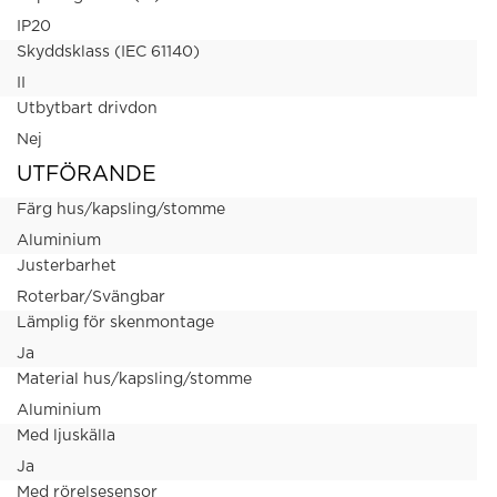
IP20
Skyddsklass (IEC 61140)
II
Utbytbart drivdon
Nej
UTFÖRANDE
Färg hus/kapsling/stomme
Aluminium
Justerbarhet
Roterbar/Svängbar
Lämplig för skenmontage
Ja
Material hus/kapsling/stomme
Aluminium
Med ljuskälla
Ja
Med rörelsesensor