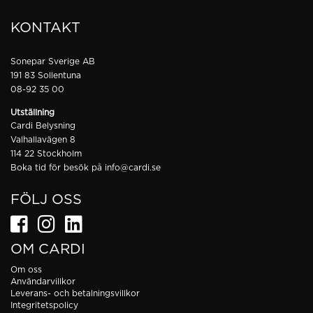
KONTAKT
Sonepar Sverige AB
191 83 Sollentuna
08-92 35 00
Utställning
Cardi Belysning
Valhallavägen 8
114 22 Stockholm
Boka tid för besök på
info@cardi.se
FÖLJ OSS
OM CARDI
Om oss
Användarvillkor
Leverans- och betalningsvillkor
Integritetspolicy