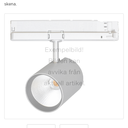
skena.