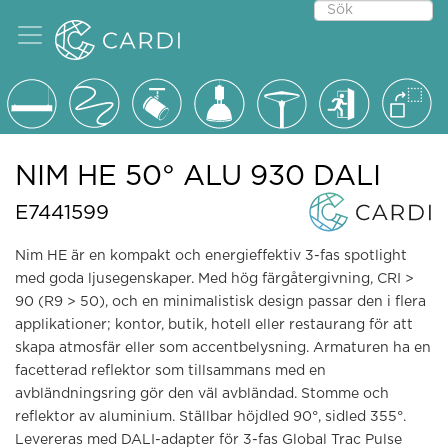
NIM HE 50° ALU 930 DALI
E7441599
Nim HE är en kompakt och energieffektiv 3-fas spotlight
med goda ljusegenskaper. Med hög färgåtergivning, CRI >
90 (R9 > 50), och en minimalistisk design passar den i flera
applikationer; kontor, butik, hotell eller restaurang för att
skapa atmosfär eller som accentbelysning. Armaturen ha en
facetterad reflektor som tillsammans med en
avbländningsring gör den väl avbländad. Stomme och
reflektor av aluminium. Ställbar höjdled 90°, sidled 355°.
Levereras med DALI-adapter för 3-fas Global Trac Pulse