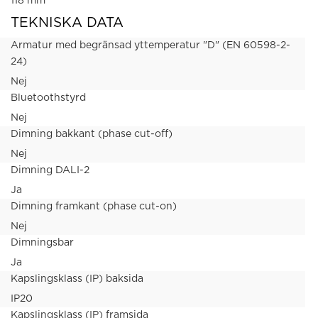
118 mm
TEKNISKA DATA
Armatur med begränsad yttemperatur "D" (EN 60598-2-
24)
Nej
Bluetoothstyrd
Nej
Dimning bakkant (phase cut-off)
Nej
Dimning DALI-2
Ja
Dimning framkant (phase cut-on)
Nej
Dimningsbar
Ja
Kapslingsklass (IP) baksida
IP20
Kapslingsklass (IP) framsida