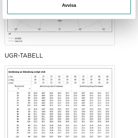
Avvisa
UGR-TABELL