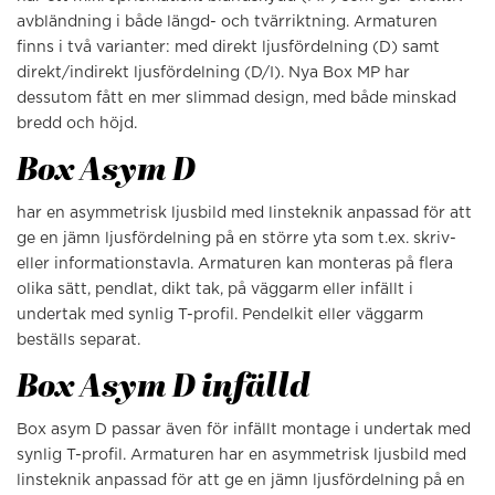
avbländning i både längd- och tvärriktning. Armaturen
finns i två varianter: med direkt ljusfördelning (D) samt
direkt/indirekt ljusfördelning (D/I). Nya Box MP har
dessutom fått en mer slimmad design, med både minskad
bredd och höjd.
Box Asym D
har en asymmetrisk ljusbild med linsteknik anpassad för att
ge en jämn ljusfördelning på en större yta som t.ex. skriv-
eller informationstavla. Armaturen kan monteras på flera
olika sätt, pendlat, dikt tak, på väggarm eller infällt i
undertak med synlig T-profil. Pendelkit eller väggarm
beställs separat.
Box Asym D infälld
Box asym D passar även för infällt montage i undertak med
synlig T-profil. Armaturen har en asymmetrisk ljusbild med
linsteknik anpassad för att ge en jämn ljusfördelning på en