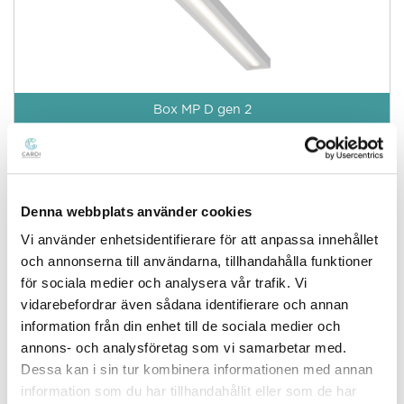
Box MP D gen 2
Denna webbplats använder cookies
Vi använder enhetsidentifierare för att anpassa innehållet
och annonserna till användarna, tillhandahålla funktioner
för sociala medier och analysera vår trafik. Vi
vidarebefordrar även sådana identifierare och annan
information från din enhet till de sociala medier och
Box MP D/I gen 2
annons- och analysföretag som vi samarbetar med.
Dessa kan i sin tur kombinera informationen med annan
information som du har tillhandahållit eller som de har