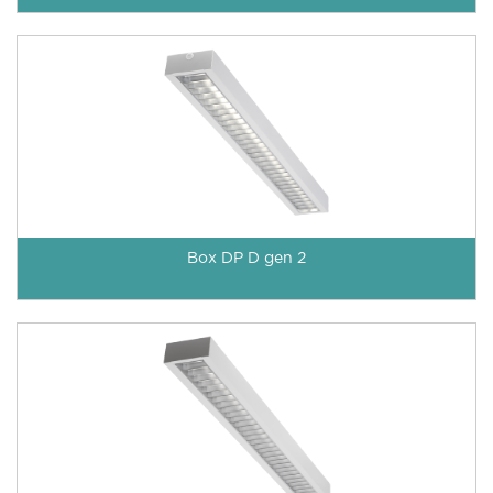
Box DP D gen 2