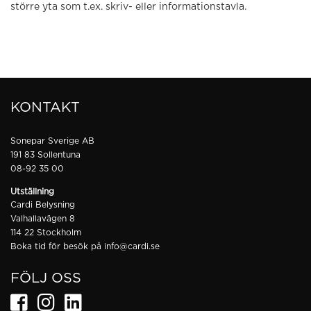
större yta som t.ex. skriv- eller informationstavla.
KONTAKT
Sonepar Sverige AB
191 83 Sollentuna
08-92 35 00
Utställning
Cardi Belysning
Valhallavägen 8
114 22 Stockholm
Boka tid för besök på
info@cardi.se
FÖLJ OSS