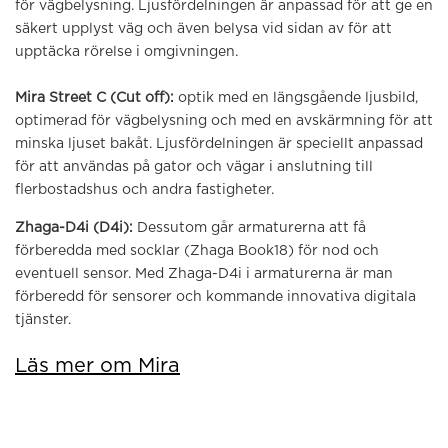
för vägbelysning. Ljusfördelningen är anpassad för att ge en
säkert upplyst väg och även belysa vid sidan av för att
upptäcka rörelse i omgivningen.
Mira Street C (Cut off):
optik med en längsgående ljusbild,
optimerad för vägbelysning och med en avskärmning för att
minska ljuset bakåt. Ljusfördelningen är speciellt anpassad
för att användas på gator och vägar i anslutning till
flerbostadshus och andra fastigheter.
Zhaga-D4i (D4i):
Dessutom går armaturerna att få
förberedda med socklar (Zhaga Book18) för nod och
eventuell sensor. Med Zhaga-D4i i armaturerna är man
förberedd för sensorer och kommande innovativa digitala
tjänster.
Läs mer om Mira