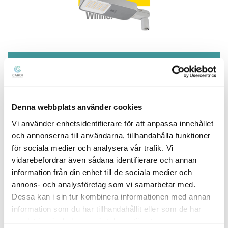
Mira Street L
Denna webbplats använder cookies
Vi använder enhetsidentifierare för att anpassa innehållet
och annonserna till användarna, tillhandahålla funktioner
för sociala medier och analysera vår trafik. Vi
vidarebefordrar även sådana identifierare och annan
information från din enhet till de sociala medier och
annons- och analysföretag som vi samarbetar med.
Mira Street M
Dessa kan i sin tur kombinera informationen med annan
information som du har tillhandahållit eller som de har
samlat in när du har använt deras tjänster.