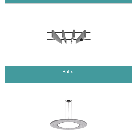
Baffel