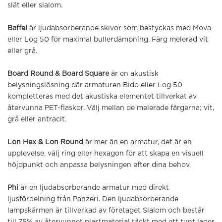
slät eller slalom.
Baffel
är ljudabsorberande skivor som bestyckas med Mova
eller Log 50 för maximal bullerdämpning. Färg melerad vit
eller grå.
Board Round & Board Square
är en akustisk
belysningslösning där armaturen Bido eller Log 50
kompletteras med det akustiska elementet tillverkat av
återvunna PET-flaskor. Välj mellan de melerade färgerna; vit,
grå eller antracit.
Lon Hex & Lon Round
är mer än en armatur, det är en
upplevelse, välj ring eller hexagon för att skapa en visuell
höjdpunkt och anpassa belysningen efter dina behov.
Phi
är en ljudabsorberande armatur med direkt
ljusfördelning från Panzeri. Den ljudabsorberande
lampskärmen är tillverkad av företaget Slalom och består