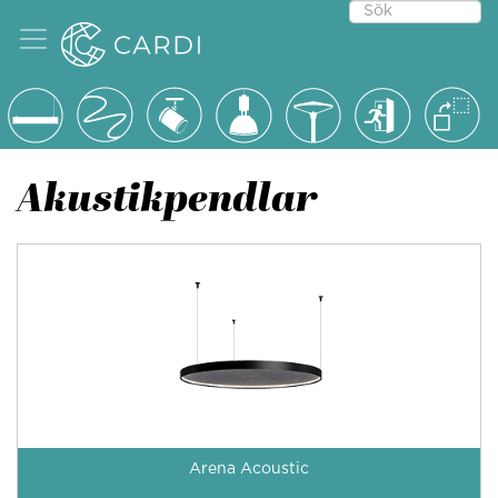
Akustikpendlar
Arena Acoustic