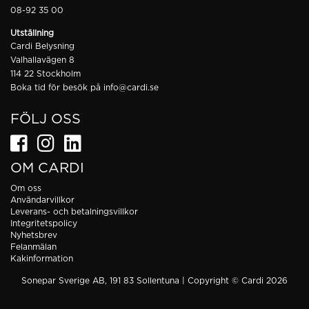
08-92 35 00
Utställning
Cardi Belysning
Valhallavägen 8
114 22 Stockholm
Boka tid för besök på
info@cardi.se
FÖLJ OSS
OM CARDI
Om oss
Användarvillkor
Leverans- och betalningsvillkor
Integritetspolicy
Nyhetsbrev
Felanmälan
Kakinformation
Sonepar Sverige AB, 191 83 Sollentuna | Copyright © Cardi 2026