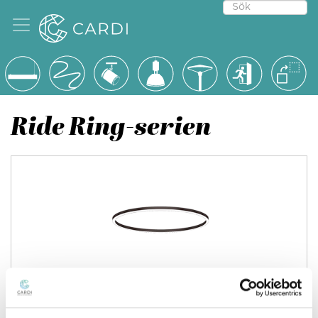
Ride Ring-serien
Ride Ring