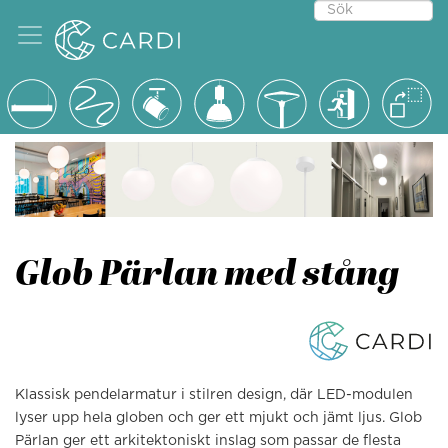
Glob Pärlan med stång
Klassisk pendelarmatur i stilren design, där LED-modulen
lyser upp hela globen och ger ett mjukt och jämt ljus. Glob
Pärlan ger ett arkitektoniskt inslag som passar de flesta