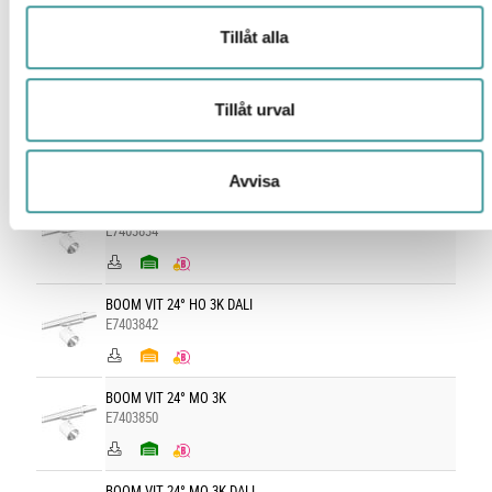
BOOM VIT 17° MO 3K
Tillåt alla
E7403849
Tillåt urval
BOOM VIT 17° MO 3K DALI
E7403857
Avvisa
BOOM VIT 24° HO 3K
E7403834
BOOM VIT 24° HO 3K DALI
E7403842
BOOM VIT 24° MO 3K
E7403850
BOOM VIT 24° MO 3K DALI