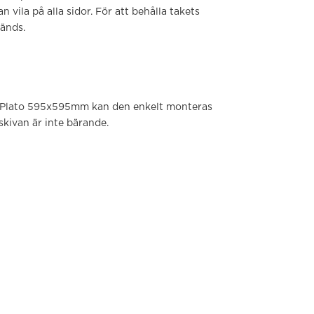
ila på alla sidor. För att behålla takets
vänds.
s Plato 595x595mm kan den enkelt monteras
skivan är inte bärande.