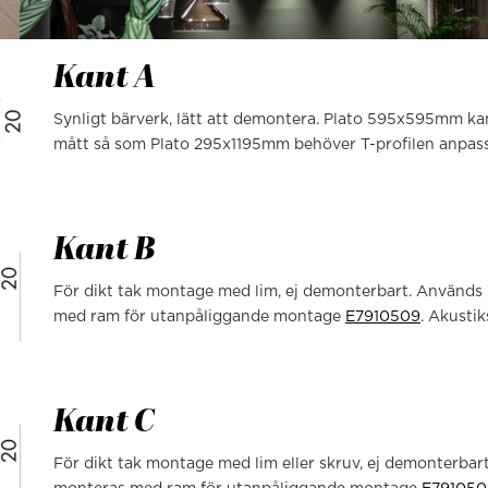
Kant A
Synligt bärverk, lätt att demontera. Plato 595x595mm ka
mått så som Plato 295x1195mm behöver T-profilen anpassas
Kant B
För dikt tak montage med lim, ej demonterbart. Använd
med ram för utanpåliggande montage
E7910509
. Akustik
Kant C
För dikt tak montage med lim eller skruv, ej demonterb