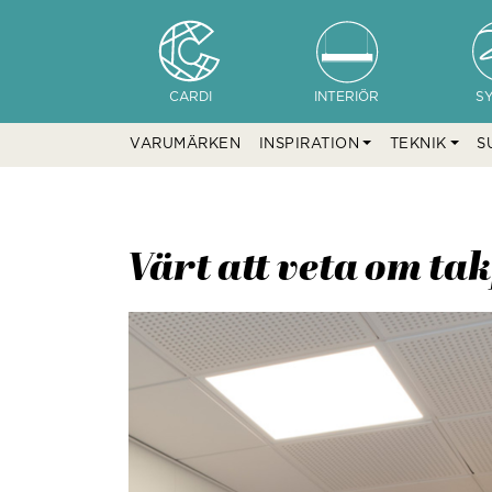
CARDI
INTERIÖR
S
VARUMÄRKEN
INSPIRATION
TEKNIK
S
Värt att veta om ta