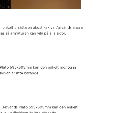
n enkelt ersätta en akustikskiva. Används andra
 så armaturen kan vila på alla sidor.
s Plato 595x595mm kan den enkelt monteras
skivan är inte bärande.
art. Används Plato 595x595mm kan den enkelt