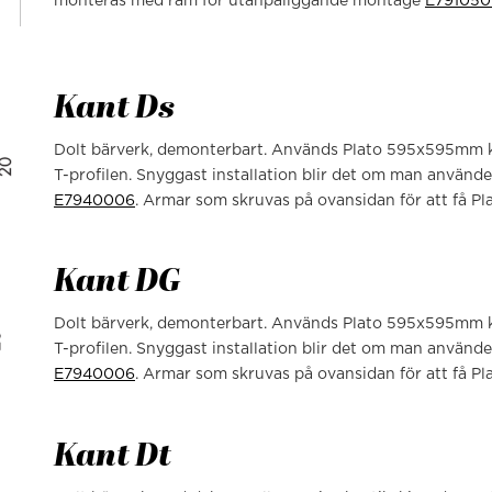
monteras med ram för utanpåliggande montage
E791050
Kant Ds
Dolt bärverk, demonterbart. Används Plato 595x595mm ka
T-profilen. Snyggast installation blir det om man använde
E7940006
. Armar som skruvas på ovansidan för att få Pl
Kant DG
Dolt bärverk, demonterbart. Används Plato 595x595mm ka
T-profilen. Snyggast installation blir det om man använde
E7940006
. Armar som skruvas på ovansidan för att få Pl
Kant Dt