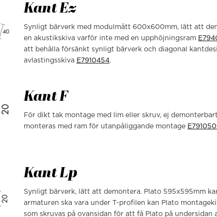
Kant Ez
Synligt bärverk med modulmått 600x600mm, lätt att de
en akustikskiva varför inte med en upphöjningsram
E794
att behålla försänkt synligt bärverk och diagonal kantdes
avlastingsskiva
E7910454
.
Kant F
För dikt tak montage med lim eller skruv, ej demonterb
monteras med ram för utanpåliggande montage
E791050
Kant Lp
Synligt bärverk, lätt att demontera. Plato 595x595mm kan 
armaturen ska vara under T-profilen kan Plato montageki
som skruvas på ovansidan för att få Plato på undersidan 