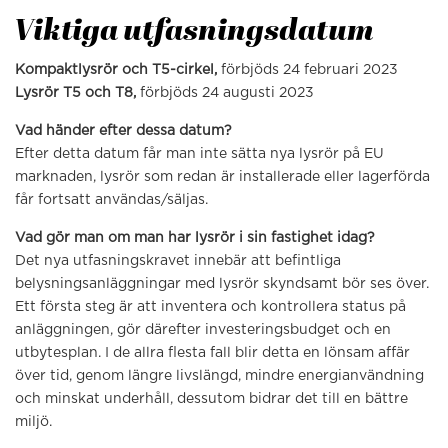
Viktiga utfasningsdatum
Kompaktlysrör och T5-cirkel,
förbjöds 24 februari 2023
Lysrör T5 och T8,
förbjöds 24 augusti 2023
Vad händer efter dessa datum?
Efter detta datum får man inte sätta nya lysrör på EU
marknaden, lysrör som redan är installerade eller lagerförda
får fortsatt användas/säljas.
Vad gör man om man har lysrör i sin fastighet idag?
Det nya utfasningskravet innebär att befintliga
belysningsanläggningar med lysrör skyndsamt bör ses över.
Ett första steg är att inventera och kontrollera status på
anläggningen, gör därefter investeringsbudget och en
utbytesplan. I de allra flesta fall blir detta en lönsam affär
över tid, genom längre livslängd, mindre energianvändning
och minskat underhåll, dessutom bidrar det till en bättre
miljö.