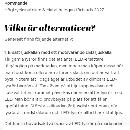
Kommande
Högtrycksnatrium & Metallhalogen förbjuds 2027.
Vilka är alternativen?
Generellt finns följande alternativ:
1.
Ersätt ljuskällan med ett motsvarande LED ljuskälla
Till gamla lysrör finns det ett antal LED-ersättare
tillgängliga på marknaden, men innan man köper dessa bör
man först kontrollera armaturens skick om det är värt att
byta. Notera att i dagsläget är utbudet av dimbara LED-
lysrör begränsat. Tänk även på att ljusupplevelsen och
ljuskvaliteten i rummet påverkas när vi ersätter lysrör med
LED. Man bör alltid provbelysa på plats för att få en
uppfattning. Största skillnaden är ljusdistributionen, där
lysrör är rundstrålande och LED-lysrör alltid har riktat ljus.
Det finns i huvudsak två typer av LED-lysrör på marknaden