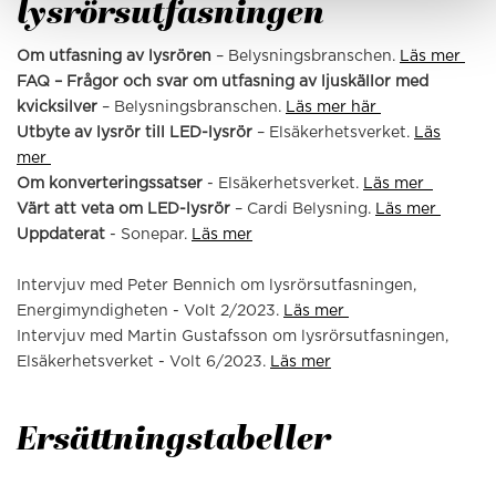
lysrörsutfasningen
Om utfasning av lysrören
– Belysningsbranschen.
Läs mer
FAQ – Frågor och svar om utfasning av ljuskällor med
kvicksilver
– Belysningsbranschen.
Läs mer här
Utbyte av lysrör till LED-lysrör
– Elsäkerhetsverket.
Läs
mer
Om konverteringssatser
- Elsäkerhetsverket.
Läs mer
Värt att veta om LED-lysrör
– Cardi Belysning.
Läs mer
Uppdaterat
- Sonepar.
Läs mer
Intervjuv med Peter Bennich om lysrörsutfasningen,
Energimyndigheten - Volt 2/2023.
Läs mer
Intervjuv med Martin Gustafsson om lysrörsutfasningen,
Elsäkerhetsverket - Volt 6/2023.
Läs mer
Ersättningstabeller