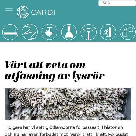
Värt att veta om
utfasning av lysrör
Tidigare har vi sett glödlamporna förpassas till historien
och nu har även förbudet mot lysrör trätt i kraft. Förbudet