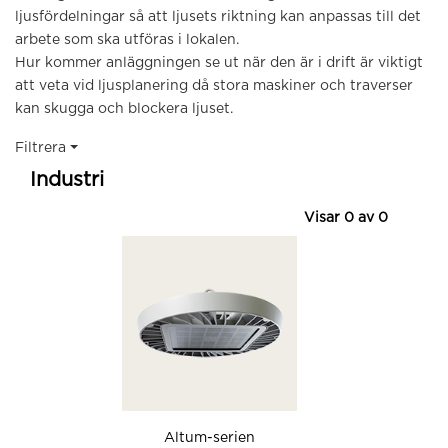
ljusfördelningar så att ljusets riktning kan anpassas till det
arbete som ska utföras i lokalen.
Hur kommer anläggningen se ut när den är i drift är viktigt
att veta vid ljusplanering då stora maskiner och traverser
kan skugga och blockera ljuset.
Filtrera
Industri
Visar
0
av
0
Altum-serien