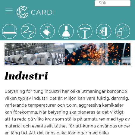
Industri
Belysning för tung industri har olika utmaningar beroende
vilken typ av industri det är. Miljön kan vara fuktig, dammig,
varierande temperaturer och t.o.m. aggressiva kemikalier
kan förekomma. När belysning ska planeras är det viktigt
att ta reda på vilka krav som ställs på armaturen med typ av
material och eventuellt täthet för att kunna användas under
en lång tid. Att det finns olika lösningar med olika