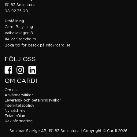
191 83 Sollentuna
08-92 35 00
Utställning
Cardi Belysning
Valhallavägen 8
114 22 Stockholm
Boka tid för besök på
info@cardi.se
FÖLJ OSS
OM CARDI
Om oss
Användarvillkor
Leverans- och betalningsvillkor
Integritetspolicy
Nyhetsbrev
Felanmälan
Kakinformation
Sonepar Sverige AB, 191 83 Sollentuna | Copyright © Cardi 2026