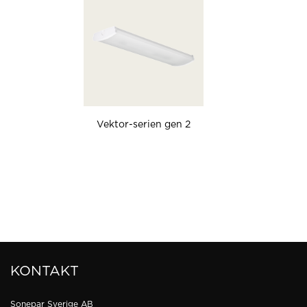
Vektor-serien gen 2
KONTAKT
Sonepar Sverige AB