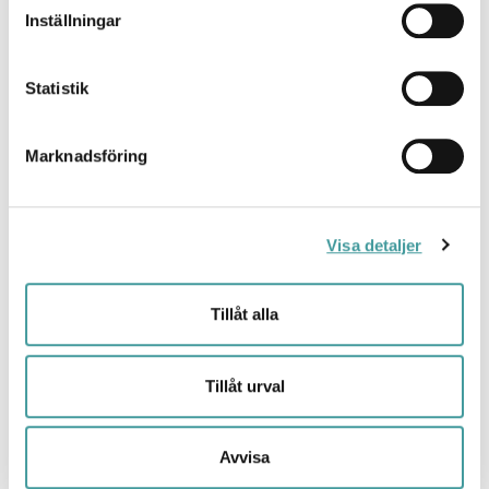
Inställningar
Statistik
LED67-serien
Marknadsföring
Visa detaljer
Tillåt alla
Reko
Tillåt urval
Avvisa