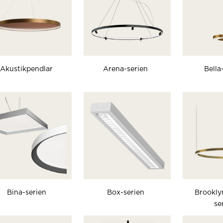
Akustikpendlar
Arena-serien
Bella
Bina-serien
Box-serien
Brookly
se