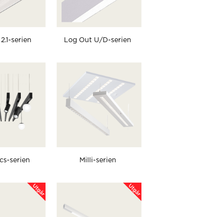
2.1-serien
Log Out U/D-serien
cs-serien
Milli-serien