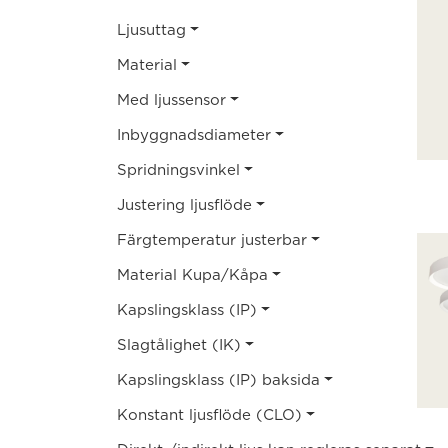
Ljusuttag
Material
Med ljussensor
Inbyggnadsdiameter
Spridningsvinkel
Justering ljusflöde
Färgtemperatur justerbar
Material Kupa/Kåpa
Kapslingsklass (IP)
Slagtålighet (IK)
Kapslingsklass (IP) baksida
Konstant ljusflöde (CLO)