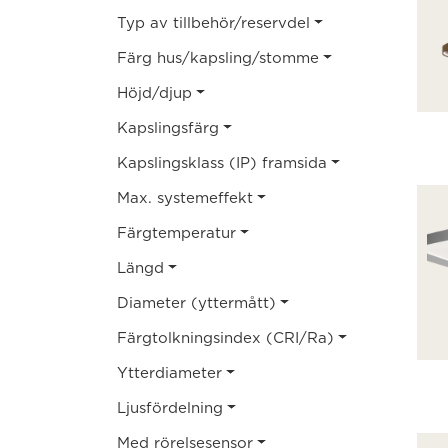
Typ av tillbehör/reservdel
Färg hus/kapsling/stomme
Höjd/djup
Kapslingsfärg
Kapslingsklass (IP) framsida
Max. systemeffekt
Färgtemperatur
Längd
Diameter (yttermått)
Färgtolkningsindex (CRI/Ra)
Ytterdiameter
Ljusfördelning
Med rörelsesensor