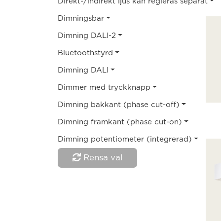
Direkt-/indirekt ljus kan regleras separat
Dimningsbar
Dimning DALI-2
Bluetoothstyrd
Dimning DALI
Dimmer med tryckknapp
Dimning bakkant (phase cut-off)
Dimning framkant (phase cut-on)
Dimning potentiometer (integrerad)
Rensa val