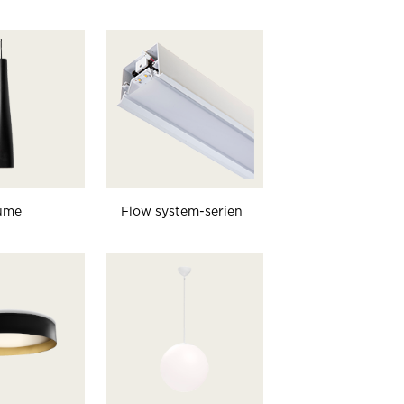
ume
Flow system-serien