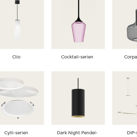
Clio
Cocktail-serien
Corpa
Cylli-serien
Dark Night Pendel-
DIP-