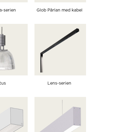
a-serien
Glob Pärlan med kabel
tus
Lens-serien