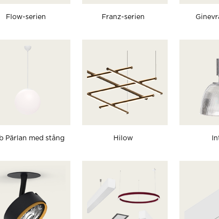
Flow-serien
Franz-serien
Ginevr
b Pärlan med stång
Hilow
In