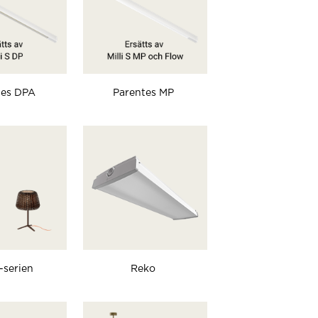
tes DPA
Parentes MP
-serien
Reko