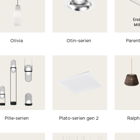
Olivia
Otin-serien
Paren
Pille-serien
Plato-serien gen 2
Ralph