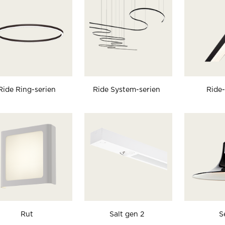
Ride Ring-serien
Ride System-serien
Ride-
Rut
Salt gen 2
S