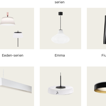
serien
Eeden-serien
Emma
Fi