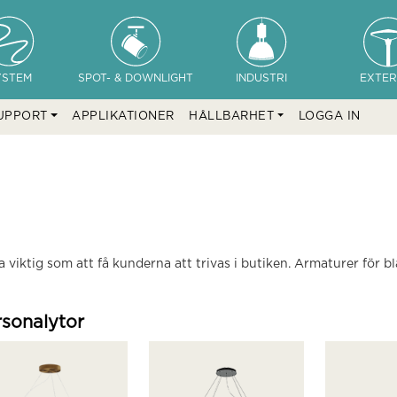
YSTEM
SPOT- & DOWNLIGHT
INDUSTRI
EXTER
UPPORT
APPLIKATIONER
HÅLLBARHET
LOGGA IN
viktig som att få kunderna att trivas i butiken. Armaturer för 
rsonalytor