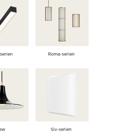
serien
Roma-serien
ew
Siv-serien