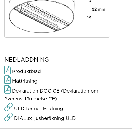
NEDLADDNING
Produktblad
Måttritning
Deklaration DOC CE (Deklaration om
överensstämmelse CE)
ULD för nedladdning
DIALux ljusberäkning ULD