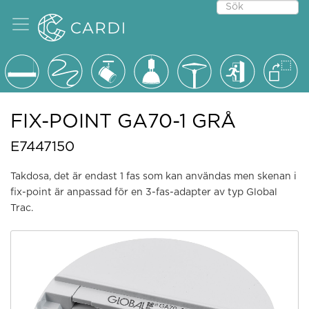
FIX-POINT GA70-1 GRÅ
E7447150
Takdosa, det är endast 1 fas som kan användas men skenan i
fix-point är anpassad för en 3-fas-adapter av typ Global
Trac.