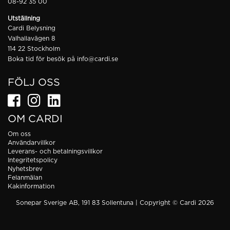
08-92 35 00
Utställning
Cardi Belysning
Valhallavägen 8
114 22 Stockholm
Boka tid för besök på
info@cardi.se
FÖLJ OSS
OM CARDI
Om oss
Användarvillkor
Leverans- och betalningsvillkor
Integritetspolicy
Nyhetsbrev
Felanmälan
Kakinformation
Sonepar Sverige AB, 191 83 Sollentuna | Copyright © Cardi 2026