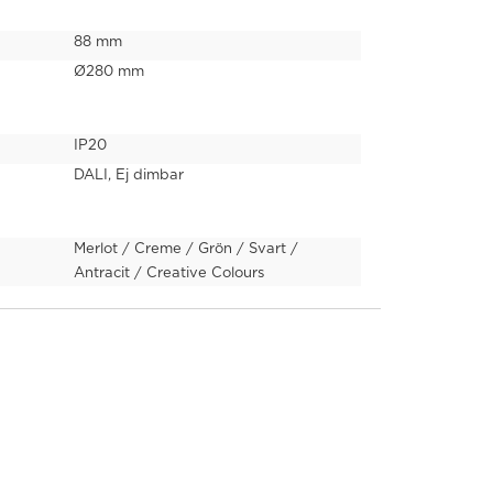
88 mm
Ø280 mm
IP20
DALI, Ej dimbar
Merlot / Creme / Grön / Svart /
Antracit / Creative Colours