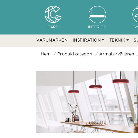
CARDI
INTERIÖR
S
VARUMÄRKEN
INSPIRATION
TEKNIK
S
Hem
Produktkategori
Armaturväljaren