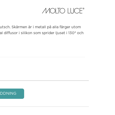
utsch. Skärmen är i metall på alla färger utom
 diffusor i silikon som sprider ljuset i 130° och
DDNING