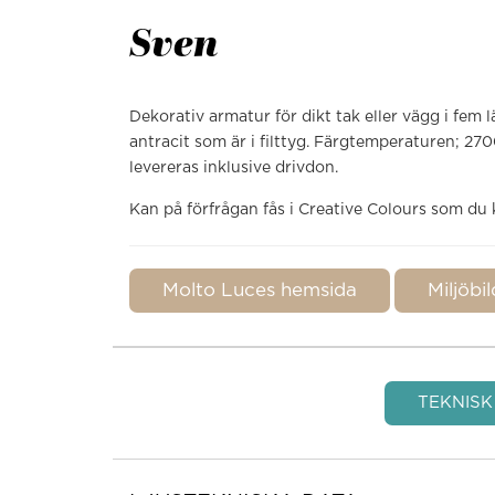
Sven
Dekorativ armatur för dikt tak eller vägg i fem
antracit som är i filttyg. Färgtemperaturen; 270
levereras inklusive drivdon.
Kan på förfrågan fås i Creative Colours som du
Molto Luces hemsida
Miljöbi
TEKNISK