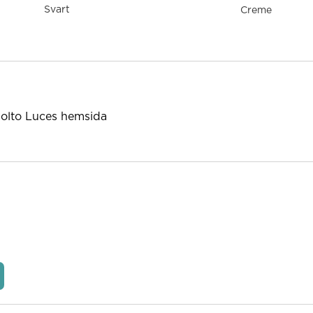
Svart
Creme
lto Luces hemsida