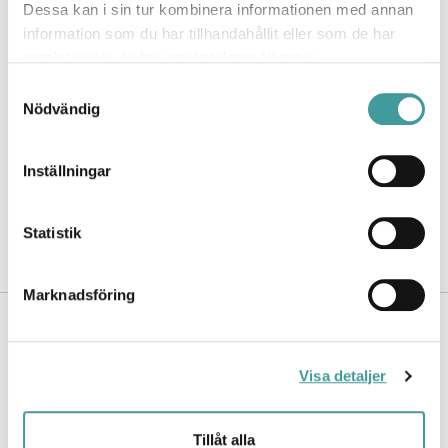
Dessa kan i sin tur kombinera informationen med annan
information som du har tillhandahållit eller som de har
samlat in när du har använt deras tjänster.
Samtyckesval
Nödvändig
Inställningar
Statistik
Marknadsföring
BILDER
Visa detaljer
Tillåt alla