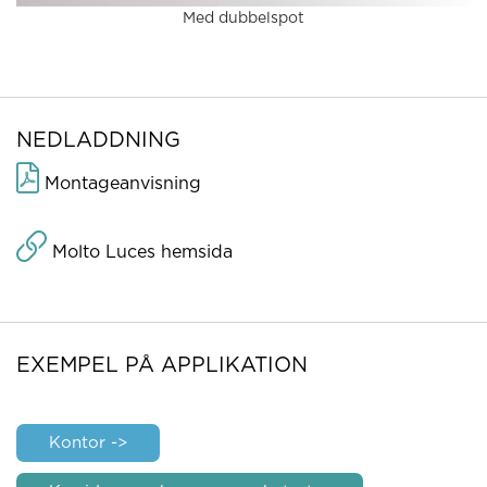
Med dubbelspot
NEDLADDNING
Montageanvisning
Molto Luces hemsida
EXEMPEL PÅ APPLIKATION
Kontor ->