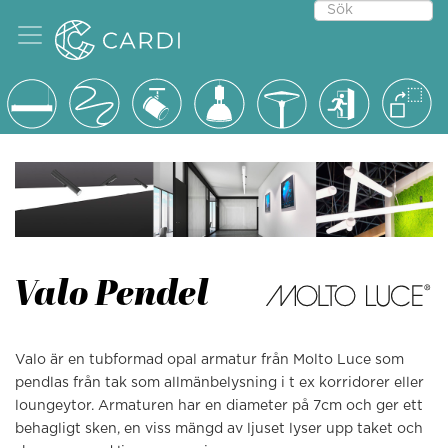
Valo Pendel
Valo är en tubformad opal armatur från Molto Luce som
pendlas från tak som allmänbelysning i t ex korridorer eller
loungeytor. Armaturen har en diameter på 7cm och ger ett
behagligt sken, en viss mängd av ljuset lyser upp taket och