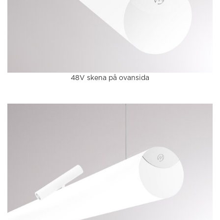
48V skena på ovansida