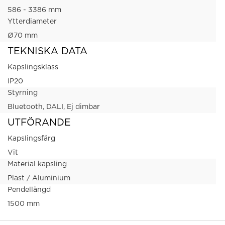
586 - 3386 mm
Ytterdiameter
Ø70 mm
TEKNISKA DATA
Kapslingsklass
IP20
Styrning
Bluetooth, DALI, Ej dimbar
UTFÖRANDE
Kapslingsfärg
Vit
Material kapsling
Plast / Aluminium
Pendellängd
1500 mm