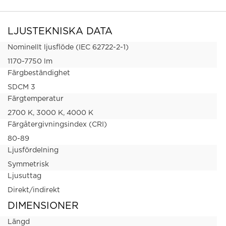
LJUSTEKNISKA DATA
Nominellt ljusflöde (IEC 62722-2-1)
1170-7750 lm
Färgbeständighet
SDCM 3
Färgtemperatur
2700 K, 3000 K, 4000 K
Färgåtergivningsindex (CRI)
80-89
Ljusfördelning
Symmetrisk
Ljusuttag
Direkt/indirekt
DIMENSIONER
Längd