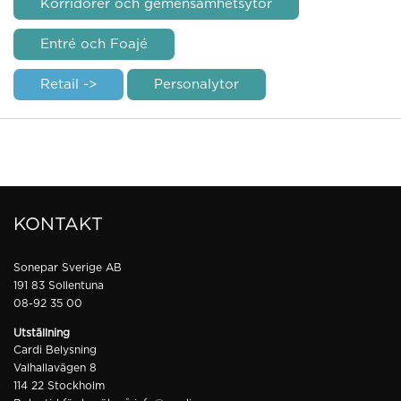
Korridorer och gemensamhetsytor
Entré och Foajé
Retail ->
Personalytor
KONTAKT
Sonepar Sverige AB
191 83 Sollentuna
08-92 35 00
Utställning
Cardi Belysning
Valhallavägen 8
114 22 Stockholm