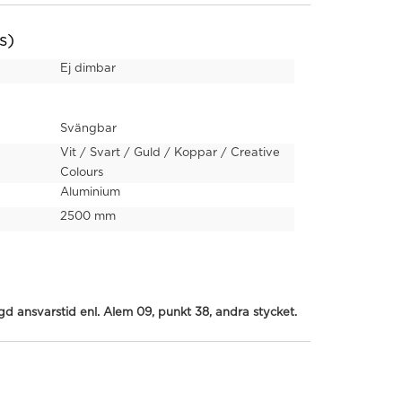
s)
Ej dimbar
Svängbar
Vit / Svart / Guld / Koppar / Creative
Colours
Aluminium
2500 mm
ngd ansvarstid enl. Alem 09, punkt 38, andra stycket.