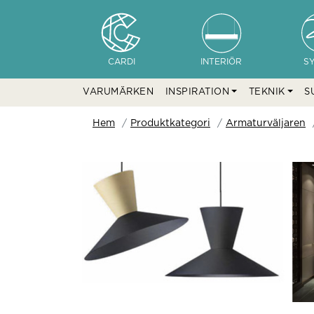
CARDI
INTERIÖR
S
VARUMÄRKEN
INSPIRATION
TEKNIK
S
Hem
Produktkategori
Armaturväljaren