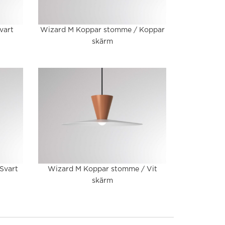
vart
Wizard M Koppar stomme / Koppar
skärm
Svart
Wizard M Koppar stomme / Vit
skärm