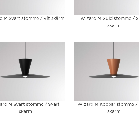
d M Svart stomme / Vit skärm
Wizard M Guld stomme / S
skärm
ard M Svart stomme / Svart
Wizard M Koppar stomme / 
skärm
skärm