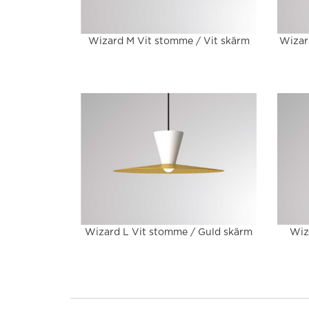
Wizard M Vit stomme / Vit skärm
Wizar
Wizard L Vit stomme / Guld skärm
Wiz