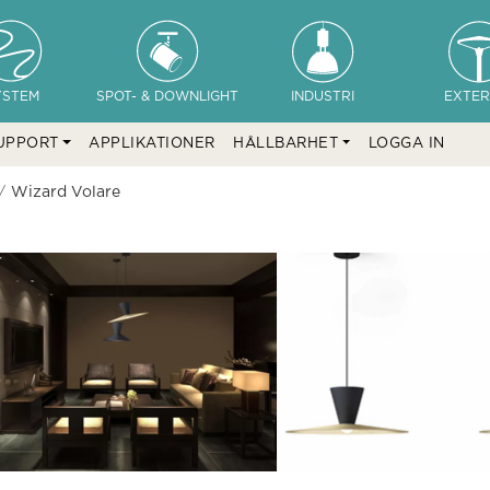
YSTEM
SPOT- & DOWNLIGHT
INDUSTRI
EXTER
UPPORT
APPLIKATIONER
HÅLLBARHET
LOGGA IN
Wizard Volare