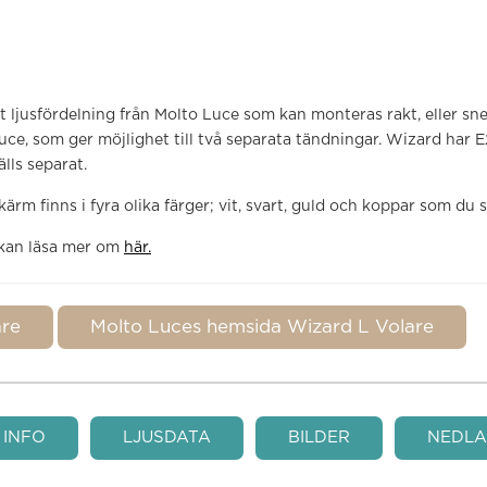
t ljusfördelning från Molto Luce som kan monteras rakt, eller snet
uce, som ger möjlighet till två separata tändningar. Wizard har
älls separat.
ärm finns i fyra olika färger; vit, svart, guld och koppar som du 
 kan läsa mer om
här.
are
Molto Luces hemsida Wizard L Volare
 INFO
LJUSDATA
BILDER
NEDLA