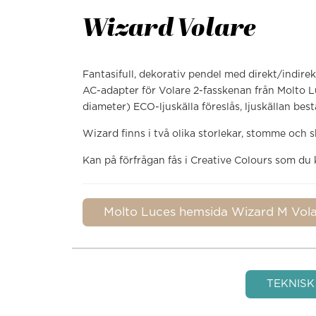
Wizard Volare
Fantasifull, dekorativ pendel med direkt/indirek
AC-adapter för Volare 2-fasskenan från Molto L
diameter) ECO-ljuskälla föreslås, ljuskällan best
Wizard finns i två olika storlekar, stomme och sk
Kan på förfrågan fås i Creative Colours som du
Molto Luces hemsida Wizard M Vol
TEKNISK