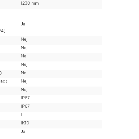
1230 mm
Ja
24)
Nej
Nej
)
Nej
Nej
)
Nej
rad)
Nej
Nej
IP67
IP67
I
IK10
Ja