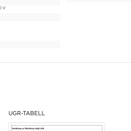
0 V
UGR-TABELL