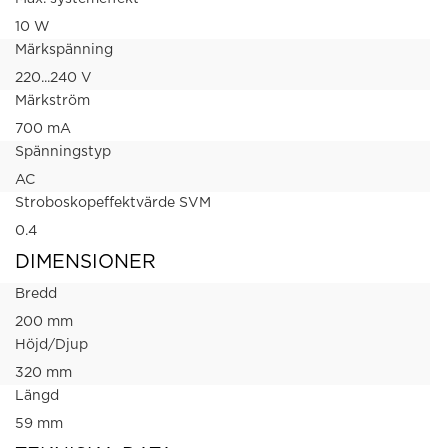
10 W
Märkspänning
220...240 V
Märkström
700 mA
Spänningstyp
AC
Stroboskopeffektvärde SVM
0.4
DIMENSIONER
Bredd
200 mm
Höjd/Djup
320 mm
Längd
59 mm