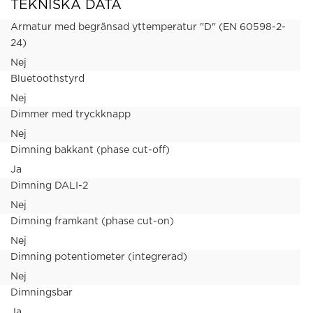
TEKNISKA DATA
Armatur med begränsad yttemperatur "D" (EN 60598-2-
24)
Nej
Bluetoothstyrd
Nej
Dimmer med tryckknapp
Nej
Dimning bakkant (phase cut-off)
Ja
Dimning DALI-2
Nej
Dimning framkant (phase cut-on)
Nej
Dimning potentiometer (integrerad)
Nej
Dimningsbar
Ja