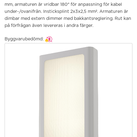
mm, armaturen är vridbar 180° för anpassning för kabel
under-/ovanifrån. Insticksplint 2x3x2,5 mm². Armaturen är
dimbar med extern dimmer med bakkantsreglering. Rut kan
på förfrågan även levereras i andra färger.
Byggvarubedömd: