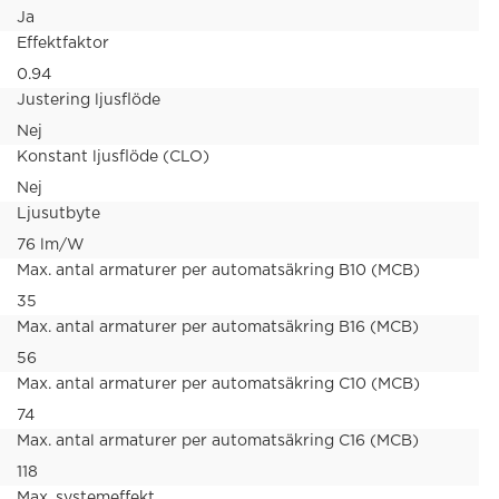
Ja
Effektfaktor
0.94
Justering ljusflöde
Nej
Konstant ljusflöde (CLO)
Nej
Ljusutbyte
76 lm/W
Max. antal armaturer per automatsäkring B10 (MCB)
35
Max. antal armaturer per automatsäkring B16 (MCB)
56
Max. antal armaturer per automatsäkring C10 (MCB)
74
Max. antal armaturer per automatsäkring C16 (MCB)
118
Max. systemeffekt