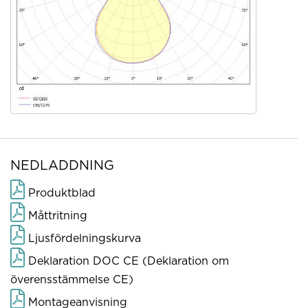
NEDLADDNING
Produktblad
Måttritning
Ljusfördelningskurva
Deklaration DOC CE (Deklaration om
överensstämmelse CE)
Montageanvisning