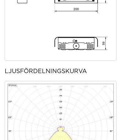
LJUSFÖRDELNINGSKURVA