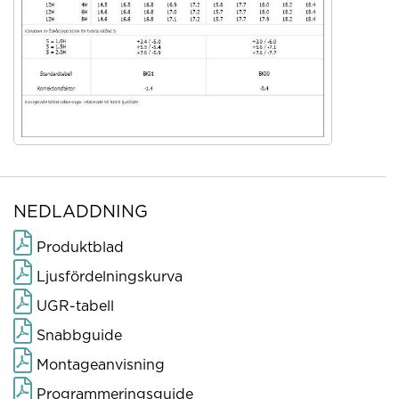
NEDLADDNING
Produktblad
Ljusfördelningskurva
UGR-tabell
Snabbguide
Montageanvisning
Programmeringsguide