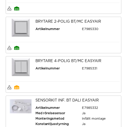
BRYTARE 2-POLIG BT/MC EASYAIR
Artikelnummer
E7985330
BRYTARE 4-POLIG BT/MC EASYAIR
Artikelnummer
E7985331
SENSORKIT INF. BT DALI EASYAIR
Artikelnummer
E7985332
Med rörelsesensor
Ja
Monteringsmetod
Infällt montage
Konstantljusstyrning
Ja