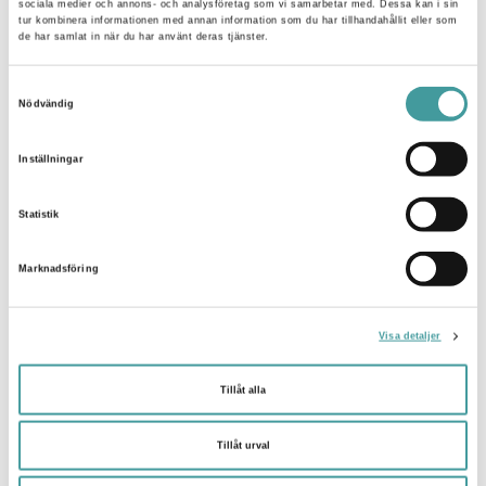
sociala medier och annons- och analysföretag som vi samarbetar med. Dessa kan i sin
tur kombinera informationen med annan information som du har tillhandahållit eller som
de har samlat in när du har använt deras tjänster.
Samtyckesval
Nödvändig
Inställningar
Statistik
LJUSFÖRDELNINGSKURVA
Marknadsföring
Visa detaljer
Tillåt alla
Tillåt urval