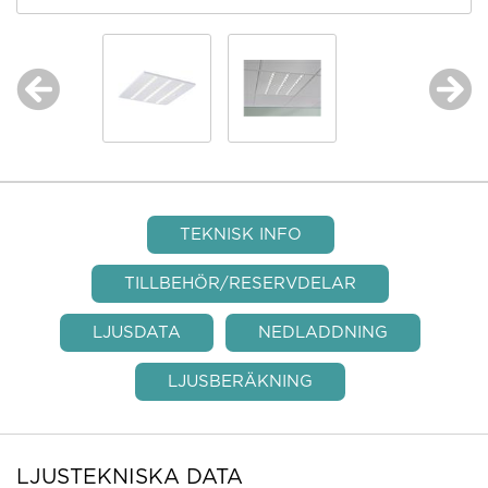
TEKNISK INFO
TILLBEHÖR/RESERVDELAR
LJUSDATA
NEDLADDNING
LJUSBERÄKNING
LJUSTEKNISKA DATA