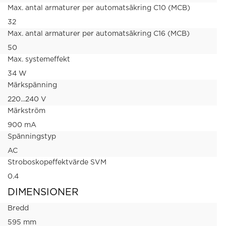
Max. antal armaturer per automatsäkring C10 (MCB)
32
Max. antal armaturer per automatsäkring C16 (MCB)
50
Max. systemeffekt
34 W
Märkspänning
220...240 V
Märkström
900 mA
Spänningstyp
AC
Stroboskopeffektvärde SVM
0.4
DIMENSIONER
Bredd
595 mm