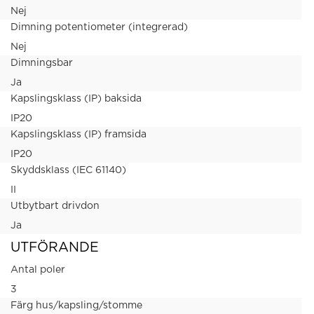
Nej
Dimning potentiometer (integrerad)
Nej
Dimningsbar
Ja
Kapslingsklass (IP) baksida
IP20
Kapslingsklass (IP) framsida
IP20
Skyddsklass (IEC 61140)
II
Utbytbart drivdon
Ja
UTFÖRANDE
Antal poler
3
Färg hus/kapsling/stomme