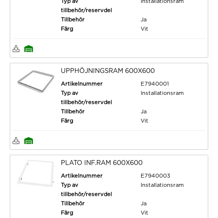
Typ av
Installationsram
tillbehör/reservdel
Tillbehör
Ja
Färg
Vit
UPPHÖJNINGSRAM 600X600
Artikelnummer
E7940001
Typ av
Installationsram
tillbehör/reservdel
Tillbehör
Ja
Färg
Vit
PLATO INF.RAM 600X600
Artikelnummer
E7940003
Typ av
Installationsram
tillbehör/reservdel
Tillbehör
Ja
Färg
Vit