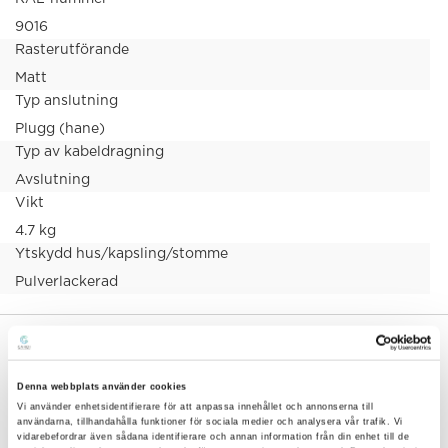
9016
Rasterutförande
Matt
Typ anslutning
Plugg (hane)
Typ av kabeldragning
Avslutning
Vikt
4.7 kg
Ytskydd hus/kapsling/stomme
Pulverlackerad
MÅTTRITNING
Denna webbplats använder cookies
Vi använder enhetsidentifierare för att anpassa innehållet och annonserna till
användarna, tillhandahålla funktioner för sociala medier och analysera vår trafik. Vi
vidarebefordrar även sådana identifierare och annan information från din enhet till de