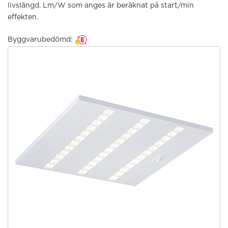
livslängd. Lm/W som anges är beräknat på start/min
effekten.
Byggvarubedömd: