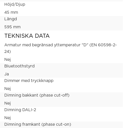
Höjd/Djup
45 mm
Längd
595 mm
TEKNISKA DATA
Armatur med begränsad yttemperatur "D" (EN 60598-2-
24)
Nej
Bluetoothstyrd
Ja
Dimmer med tryckknapp
Nej
Dimning bakkant (phase cut-off)
Nej
Dimning DALI-2
Nej
Dimning framkant (phase cut-on)