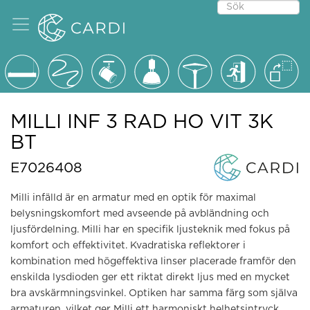
MILLI INF 3 RAD HO VIT 3K
BT
E7026408
Milli infälld är en armatur med en optik för maximal
belysningskomfort med avseende på avbländning och
ljusfördelning. Milli har en specifik ljusteknik med fokus på
komfort och effektivitet. Kvadratiska reflektorer i
kombination med högeffektiva linser placerade framför den
enskilda lysdioden ger ett riktat direkt ljus med en mycket
bra avskärmningsvinkel. Optiken har samma färg som själva
armaturen, vilket ger Milli ett harmoniskt helhetsintryck.