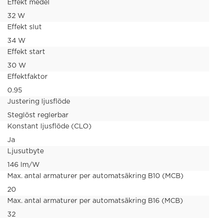
Effekt medel
32 W
Effekt slut
34 W
Effekt start
30 W
Effektfaktor
0.95
Justering ljusflöde
Steglöst reglerbar
Konstant ljusflöde (CLO)
Ja
Ljusutbyte
146 lm/W
Max. antal armaturer per automatsäkring B10 (MCB)
20
Max. antal armaturer per automatsäkring B16 (MCB)
32