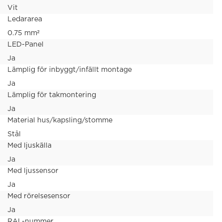
Vit
Ledararea
0.75 mm²
LED-Panel
Ja
Lämplig för inbyggt/infällt montage
Ja
Lämplig för takmontering
Ja
Material hus/kapsling/stomme
Stål
Med ljuskälla
Ja
Med ljussensor
Ja
Med rörelsesensor
Ja
RAL-nummer