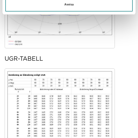
Avvisa
UGR-TABELL