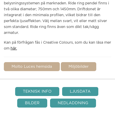
belysningssystemen på marknaden. Ride ring pendel finns i
två olika diameter; 750mm och 1450mm. Driftdonet är
integrerat i den minimala profilen, vilket bidrar till den
perfekta ljuseffekten. Välj mellan svart, vit eller matt silver
som standard. Ride ring finns även som dikt tak/vägg
armatur.
Kan på förfrågan fås i Creative Colours, som du kan läsa mer
om
här.
Molto Luces hemsida
Miljöbilder
TEKNISK INFO
LJUSDATA
BILDER
NEDLADDNING