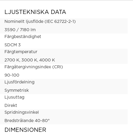
LJUSTEKNISKA DATA
Nominellt ljusflöde (IEC 62722-2-1)
3590 / 7180 lm
Färgbeständighet
SDCM 3
Färgtemperatur
2700 K, 3000 K, 4000 K
Färgåtergivningsindex (CRI)
90-100
Ljusfördelning
Symmetrisk
Ljusuttag
Direkt
Spridningsvinkel
Bredstrålande 40-80°
DIMENSIONER