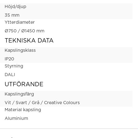
Höjd/djup
35 mm
Ytterdiameter
Ø750 / Ø1450 mm
TEKNISKA DATA
Kapslingsklass
IP20
Styrning
DALI
UTFÖRANDE
Kapslingsfärg
Vit / Svart / Grå / Creative Colours
Material kapsling
Aluminium