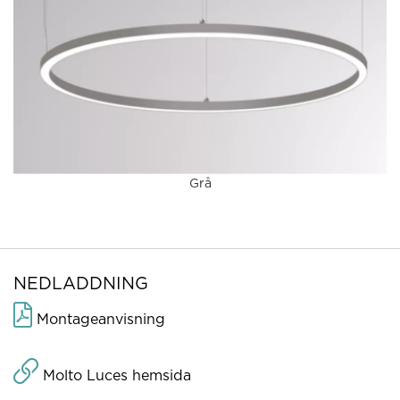
Grå
NEDLADDNING
Montageanvisning
Molto Luces hemsida