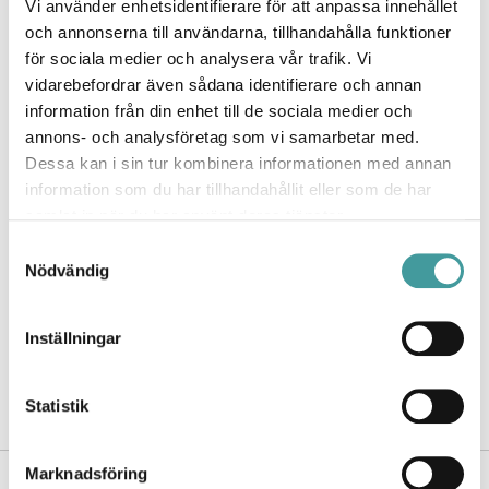
Vi använder enhetsidentifierare för att anpassa innehållet
och annonserna till användarna, tillhandahålla funktioner
för sociala medier och analysera vår trafik. Vi
vidarebefordrar även sådana identifierare och annan
information från din enhet till de sociala medier och
annons- och analysföretag som vi samarbetar med.
Dessa kan i sin tur kombinera informationen med annan
information som du har tillhandahållit eller som de har
samlat in när du har använt deras tjänster.
Samtyckesval
Nödvändig
Inställningar
Statistik
Marknadsföring