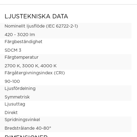
LJUSTEKNISKA DATA
Nominellt ljusflöde (IEC 62722-2-1)
420 - 3020 lm
Färgbeständighet
SDCM 3
Färgtemperatur
2700 K, 3000 K, 4000 K
Färgåtergivningsindex (CRI)
90-100
Ljusfördelning
Symmetrisk
Ljusuttag
Direkt
Spridningsvinkel
Bredstrålande 40-80°