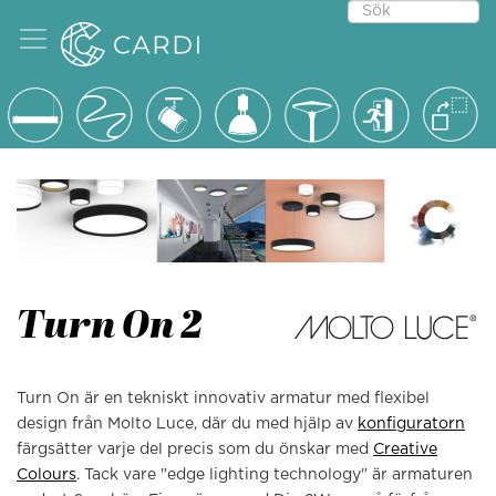
Turn On 2
Turn On är en tekniskt innovativ armatur med flexibel
design från Molto Luce, där du med hjälp av
konfiguratorn
färgsätter varje del precis som du önskar med
Creative
Colours
. Tack vare "edge lighting technology" är armaturen