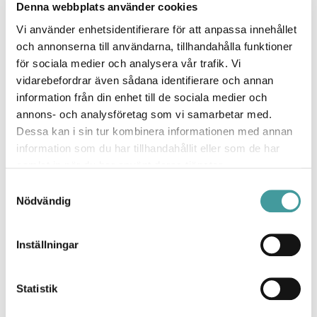
Denna webbplats använder cookies
Vi använder enhetsidentifierare för att anpassa innehållet
och annonserna till användarna, tillhandahålla funktioner
för sociala medier och analysera vår trafik. Vi
vidarebefordrar även sådana identifierare och annan
information från din enhet till de sociala medier och
annons- och analysföretag som vi samarbetar med.
Dessa kan i sin tur kombinera informationen med annan
information som du har tillhandahållit eller som de har
samlat in när du har använt deras tjänster.
Samtyckesval
Nödvändig
Inställningar
Statistik