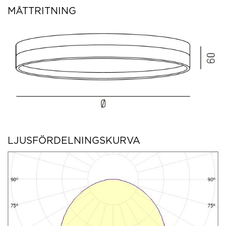
MÅTTRITNING
LJUSFÖRDELNINGSKURVA