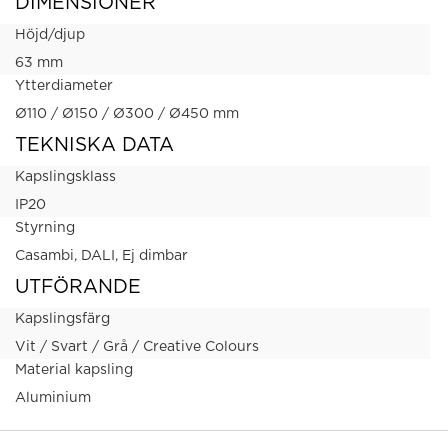
DIMENSIONER
Höjd/djup
63 mm
Ytterdiameter
Ø110 / Ø150 / Ø300 / Ø450 mm
TEKNISKA DATA
Kapslingsklass
IP20
Styrning
Casambi, DALI, Ej dimbar
UTFÖRANDE
Kapslingsfärg
Vit / Svart / Grå / Creative Colours
Material kapsling
Aluminium