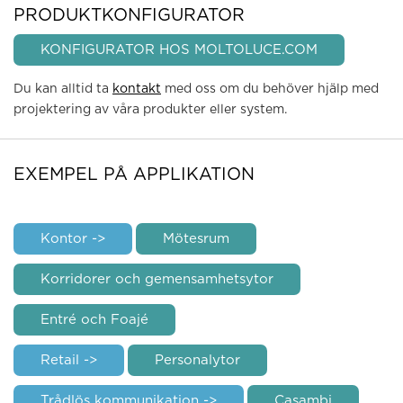
PRODUKTKONFIGURATOR
KONFIGURATOR HOS MOLTOLUCE.COM
Du kan alltid ta
kontakt
med oss om du behöver hjälp med
projektering av våra produkter eller system.
EXEMPEL PÅ APPLIKATION
Kontor ->
Mötesrum
Korridorer och gemensamhetsytor
Entré och Foajé
Retail ->
Personalytor
Trådlös kommunikation ->
Casambi