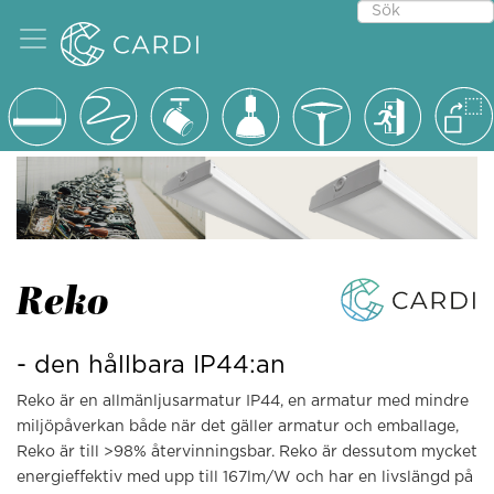
Reko
- den hållbara IP44:an
Reko är en allmänljusarmatur IP44, en armatur med mindre
miljöpåverkan både när det gäller armatur och emballage,
Reko är till >98% återvinningsbar. Reko är dessutom mycket
energieffektiv med upp till 167lm/W och har en livslängd på