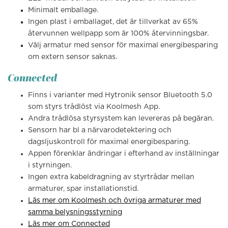
Minimalt emballage.
Ingen plast i emballaget, det är tillverkat av 65%
återvunnen wellpapp som är 100% återvinningsbar.
Välj armatur med sensor för maximal energibesparing
om extern sensor saknas.
Connected
Finns i varianter med Hytronik sensor Bluetooth 5.0
som styrs trådlöst via Koolmesh App.
Andra trådlösa styrsystem kan levereras på begäran.
Sensorn har bl a närvarodetektering och
dagsljuskontroll för maximal energibesparing.
Appen förenklar ändringar i efterhand av inställningar
i styrningen.
Ingen extra kabeldragning av styrtrådar mellan
armaturer, spar installationstid.
Läs mer om Koolmesh och övriga armaturer med
samma belysningsstyrning
Läs mer om Connected