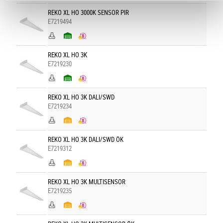
REKO XL HO 3000K SENSOR PIR
E7219494
REKO XL HO 3K
E7219230
REKO XL HO 3K DALI/SWD
E7219234
REKO XL HO 3K DALI/SWD ÖK
E7219312
REKO XL HO 3K MULTISENSOR
E7219235